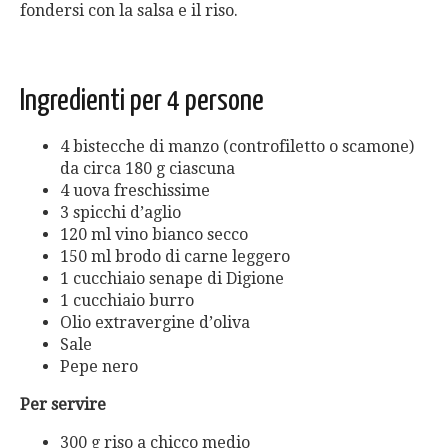
fondersi con la salsa e il riso.
Ingredienti per 4 persone
4 bistecche di manzo (controfiletto o scamone)
da circa 180 g ciascuna
4 uova freschissime
3 spicchi d’aglio
120 ml vino bianco secco
150 ml brodo di carne leggero
1 cucchiaio senape di Digione
1 cucchiaio burro
Olio extravergine d’oliva
Sale
Pepe nero
Per servire
300 g riso a chicco medio