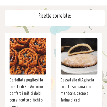
Ricette correlate:
Cartellate pugliesi: la
Cassatelle di Agira: la
ricetta di Zio Antonio
ricetta siciliana con
per fare i mitici dolci
mandorle, cacao e
con vincotto di fichi o
farina di ceci
d’uva