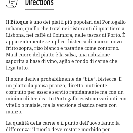
Directions
Il
Bitoque
è uno dei piatti più popolari del Portogallo
urbano, quello che trovi nei ristoranti di quartiere a
Lisbona, nei caffè di Coimbra, nelle tascas di Porto. È
apparentemente semplice: bistecca di manzo, uovo
fritto sopra, riso bianco e patatine come contorno.
Ma il cuore del piatto è la salsa, una riduzione
saporita a base di vino, aglio e fondo di carne che
lega tutto.
Il nome deriva probabilmente da “bife”, bistecca. È
un piatto da pausa pranzo, diretto, nutriente,
costruito per essere servito rapidamente ma con un
minimo di tecnica. In Portogallo esistono varianti con
vitello o maiale, ma la versione classica resta con
manzo.
La qualità della carne e il punto dell’uovo fanno la
differenza: il tuorlo deve restare morbido per