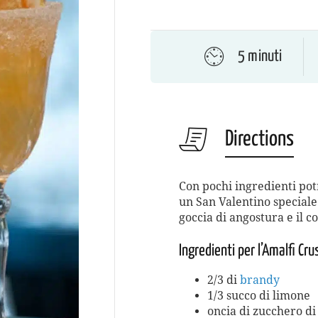
5 minuti
Directions
Con pochi ingredienti pot
un San Valentino speciale
goccia di angostura e il co
Ingredienti per l’Amalfi Cru
2/3 di
brandy
1/3 succo di limone
oncia di zucchero di