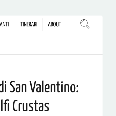
ANTI
ITINERARI
ABOUT
 di San Valentino:
fi Crustas