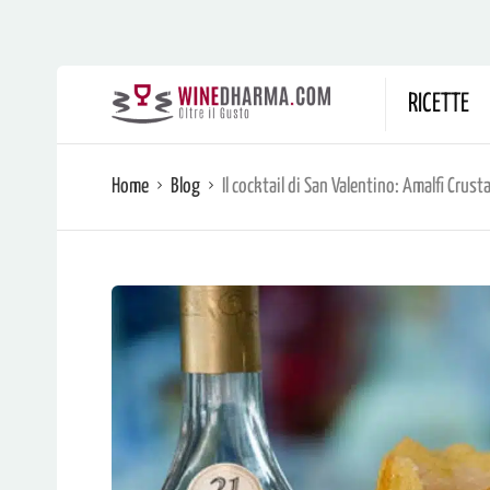
RICETTE
Home
Blog
Il cocktail di San Valentino: Amalfi Crust