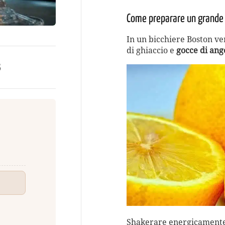
Come preparare un grande 
In un bicchiere Boston ver
di ghiaccio e
gocce di ang
3
Shakerare energicamente 