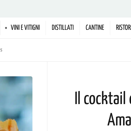
VINI E VITIGNI
DISTILLATI
CANTINE
RISTOR
as
Il cocktail
Amal