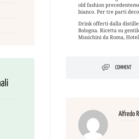
old fashion precedenteme
bianco. Per tre parti dec
Drink offerti dalla distill
Bologna. Ricetta su genti
Musichini da Roma, Hotel
COMMENT
ali
Alfredo 