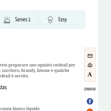
Serves 1
Easy
rete preparare uno squisito cocktail per
: zucchero, brandy, limone e qualche
cktail è servito.
stas
CONDIVIDI
 canna bianco liquido