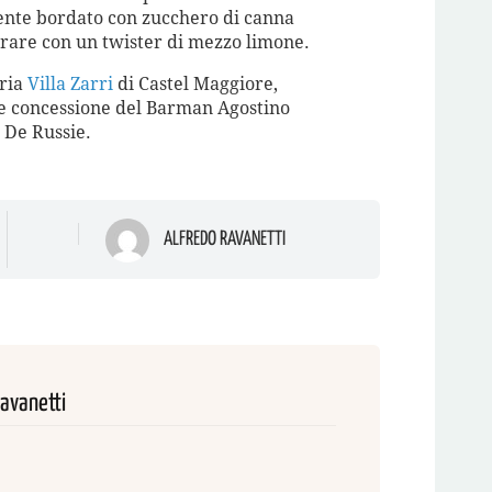
nte bordato con zucchero di canna
orare con un twister di mezzo limone.
eria
Villa Zarri
di Castel Maggiore,
le concessione del Barman Agostino
 De Russie.
ALFREDO RAVANETTI
Ravanetti